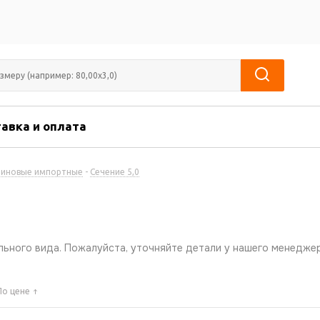
авка и оплата
зиновые импортные
-
Сечение 5,0
ьного вида. Пожалуйста, уточняйте детали у нашего менеджер
По цене