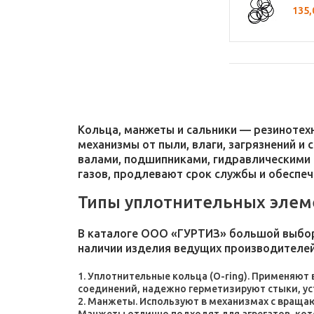
135,
Кольца, манжеты и сальники — резиноте
механизмы от пыли, влаги, загрязнений и
валами, подшипниками, гидравлическими 
газов, продлевают срок службы и обеспе
Типы уплотнительных элем
В каталоге ООО «ГУРТИЗ» большой выбор
наличии изделия ведущих производителей
Уплотнительные кольца (O-ring). Применяют
соединений, надежно герметизируют стыки, у
Манжеты. Используют в механизмах с враща