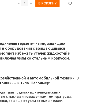
В КОРЗИНУ
соединения герметичными, защищают
уют в оборудовании с вращающимися
омогают избежать утечек жидкостей и
 включая узлы со стальным корпусом.
зяйственной и автомобильной техники. В
толщины и типа. Например:
дходят для подвижных и неподвижных
тью к маслам и повышенным температурам.
зки, защищают узлы от пыли и влаги.