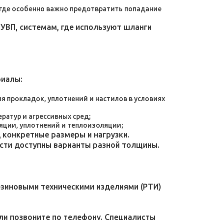
, где особенно важно предотвратить попадание
УВП, системам, где используют шланги
риалы:
 прокладок, уплотнений и настилов в условиях
атур и агрессивных сред;
яции, уплотнений и теплоизоляции;
конкретные размеры и нагрузки.
ости доступны варианты разной толщины.
езиновыми техническими изделиями (РТИ)
или позвоните по телефону. Специалисты