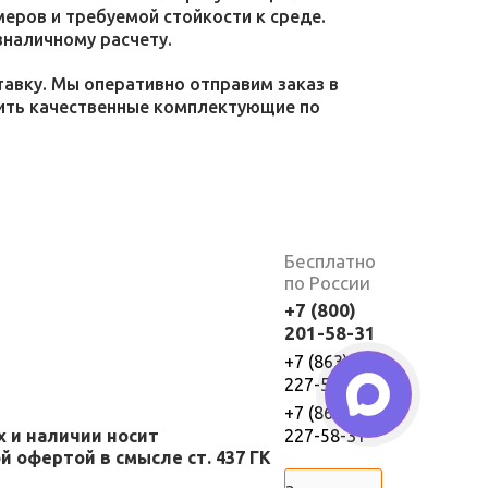
меров и требуемой стойкости к среде.
зналичному расчету.
тавку. Мы оперативно отправим заказ в
пить качественные комплектующие по
Бесплатно
по России
+7 (800)
201-58-31
+7 (863)
227-58-30
+7 (863)
х и наличии носит
227-58-31
 офертой в смысле ст. 437 ГК