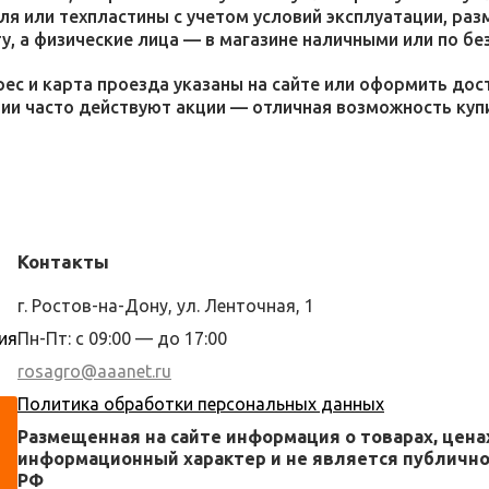
я или техпластины с учетом условий эксплуатации, раз
у, а физические лица — в магазине наличными или по бе
ес и карта проезда указаны на сайте или оформить дос
ции часто действуют акции — отличная возможность ку
Контакты
г. Ростов-на-Дону, ул. Ленточная, 1
ия
Пн-Пт: с 09:00 — до 17:00
rosagro@aaanet.ru
Политика обработки персональных данных
Размещенная на сайте информация о товарах, цена
информационный характер и не является публичной
РФ