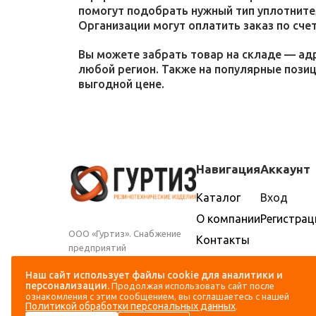
помогут подобрать нужный тип уплотнител
Организации могут оплатить заказ по счет
Вы можете забрать товар на складе — адр
любой регион. Также на популярные пози
выгодной цене.
Навигация
Аккаунт
Каталог
Вход
О компании
Регистрац
ООО «Гуртиз». Снабжение
Контакты
предприятий
Доставка и
промышленности и
оплата
Наш сайт использует файлы cookie для аналитики и
сельского хозяйства
персонализации.
Продолжая использовать сайт после
резиновыми техническими
ознакомления с этим сообщением, вы соглашаетесь с нашей
изделиями
Политикой обработки персональных данных
.