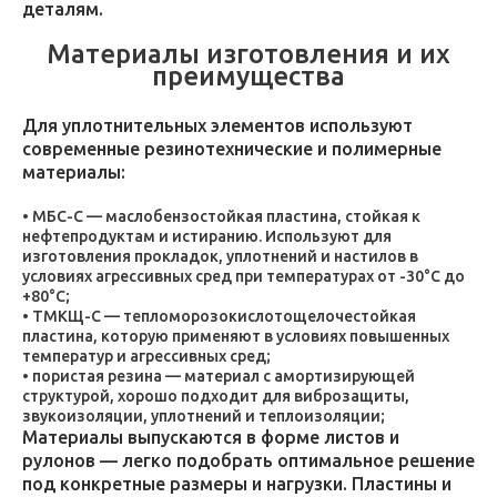
деталям.
Материалы изготовления и их
преимущества
Для уплотнительных элементов используют
современные резинотехнические и полимерные
материалы:
МБС-С — маслобензостойкая пластина, стойкая к
нефтепродуктам и истиранию. Используют для
изготовления прокладок, уплотнений и настилов в
условиях агрессивных сред при температурах от -30°C до
+80°C;
ТМКЩ-С — тепломорозокислотощелочестойкая
пластина, которую применяют в условиях повышенных
температур и агрессивных сред;
пористая резина — материал с амортизирующей
структурой, хорошо подходит для виброзащиты,
звукоизоляции, уплотнений и теплоизоляции;
Материалы выпускаются в форме листов и
рулонов — легко подобрать оптимальное решение
под конкретные размеры и нагрузки. Пластины и