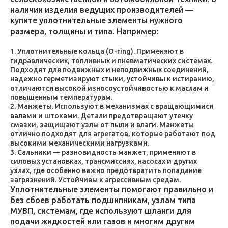
наличии изделия ведущих производителей —
купите уплотнительные элементы нужного
размера, толщины и типа. Например:
Уплотнительные кольца (O-ring). Применяют в
гидравлических, топливных и пневматических системах.
Подходят для подвижных и неподвижных соединений,
надежно герметизируют стыки, устойчивы к истиранию,
отличаются высокой износоустойчивостью к маслам и
повышенным температурам.
Манжеты. Используют в механизмах с вращающимися
валами и штоками. Детали предотвращают утечку
смазки, защищают узлы от пыли и влаги. Манжеты
отлично подходят для агрегатов, которые работают под
высокими механическими нагрузками.
Сальники — разновидность манжет, применяют в
силовых установках, трансмиссиях, насосах и других
узлах, где особенно важно предотвратить попадание
загрязнений. Устойчивы к агрессивным средам.
Уплотнительные элементы помогают правильно и
без сбоев работать подшипникам, узлам типа
МУВП, системам, где используют шланги для
подачи жидкостей или газов и многим другим