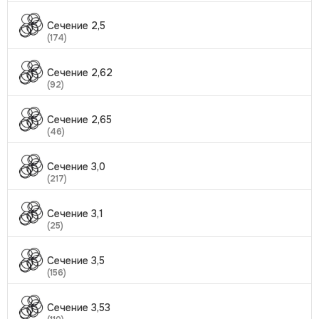
Сечение 2,5
(174)
Сечение 2,62
(92)
Сечение 2,65
(46)
Сечение 3,0
(217)
Сечение 3,1
(25)
Сечение 3,5
(156)
Сечение 3,53