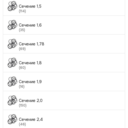
Сечение 1,5
(114)
Сечение 1,6
(35)
Сечение 1,78
(69)
Сечение 1,8
(60)
Сечение 1,9
(16)
Сечение 2,0
(150)
Сечение 2,4
(46)