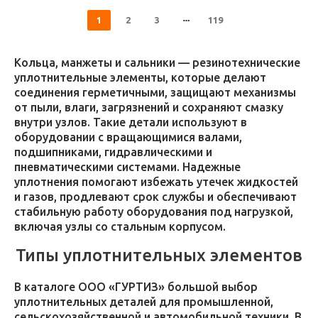
1
2
3
119
Кольца, манжеты и сальники — резинотехнические
уплотнительные элементы, которые делают
соединения герметичными, защищают механизмы
от пыли, влаги, загрязнений и сохраняют смазку
внутри узлов. Такие детали используют в
оборудовании с вращающимися валами,
подшипниками, гидравлическими и
пневматическими системами. Надежные
уплотнения помогают избежать утечек жидкостей
и газов, продлевают срок службы и обеспечивают
стабильную работу оборудования под нагрузкой,
включая узлы со стальным корпусом.
Типы уплотнительных элементов
В каталоге ООО «ГУРТИЗ» большой выбор
уплотнительных деталей для промышленной,
сельскохозяйственной и автомобильной техники. В