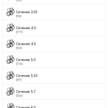
(110)
Сечение 3,55
(59)
Сечение 4,0
(177)
Сечение 4,5
(94)
Сечение 5,0
(174)
Сечение 5,33
(87)
Сечение 5,7
(103)
Сечение 6,0